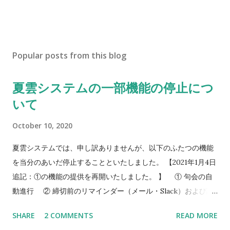
Popular posts from this blog
夏雲システムの一部機能の停止につ
いて
October 10, 2020
夏雲システムでは、申し訳ありませんが、以下のふたつの機能
を当分のあいだ停止することといたしました。 【2021年1月4日
追記：①の機能の提供を再開いたしました。 】 ① 句会の自
動進行 ② 締切前のリマインダー（メール・Slack）および談
話室への投稿のお知らせ（メール） 今後、①の機能について
SHARE
2 COMMENTS
READ MORE
は、システムへの負担を改善した上で再実装を目指します。②