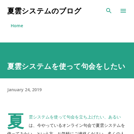
Skip to main content
夏雲システムのブログ
Home
夏雲システムを使って句会をしたい
January 24, 2019
夏
雲システムを使って句会を立ち上げたい、あるい
は、今やっているオンライン句会で夏雲システムを
使ってみたい、という方、お気軽にご連絡ください。多くの人